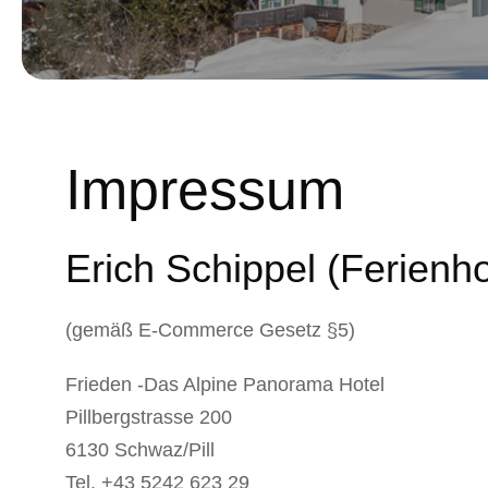
Impressum
Erich Schippel (Ferienho
(gemäß E-Commerce Gesetz §5)
Frieden -Das Alpine Panorama Hotel
Pillbergstrasse 200
6130 Schwaz/Pill
Tel. +43 5242 623 29