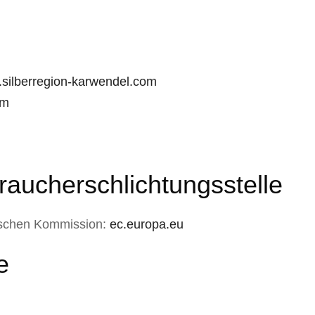
silberregion-karwendel.com
om
raucherschlichtungsstelle
äischen Kommission:
ec.europa.eu
e