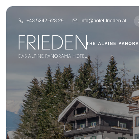
+43 5242 623 29
info@hotel-frieden.at
THE ALPINE PANOR