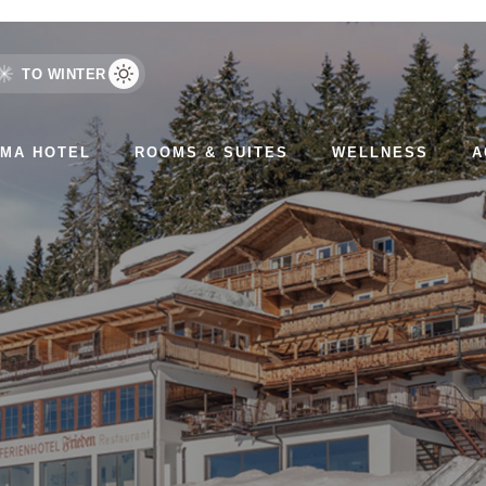
TO WINTER
AMA HOTEL
ROOMS & SUITES
WELLNESS
A