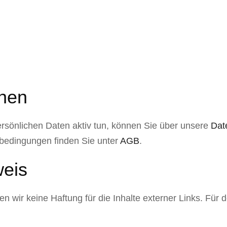
onen
ersönlichen Daten aktiv tun, können Sie über unsere
Dat
sbedingungen finden Sie unter
AGB
.
weis
en wir keine Haftung für die Inhalte externer Links. Für d