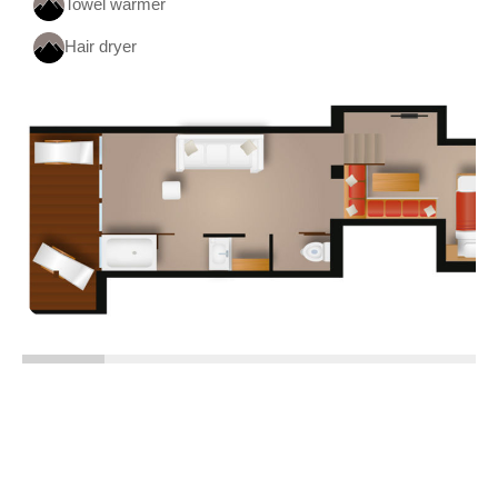
Towel warmer
Hair dryer