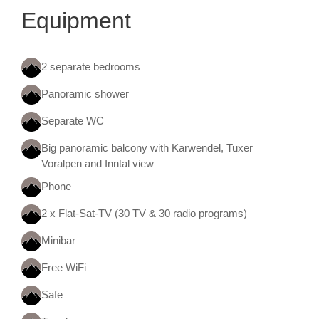
Equipment
2 separate bedrooms
Panoramic shower
Separate WC
Big panoramic balcony with Karwendel, Tuxer
Voralpen and Inntal view
Phone
2 x Flat-Sat-TV (30 TV & 30 radio programs)
Minibar
Free WiFi
Safe