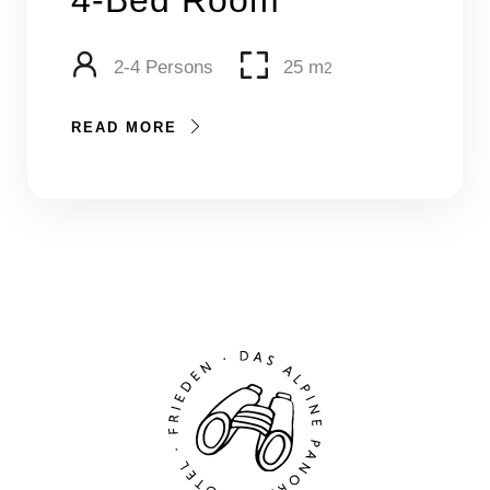
2-4 Persons
25 m
2
READ MORE