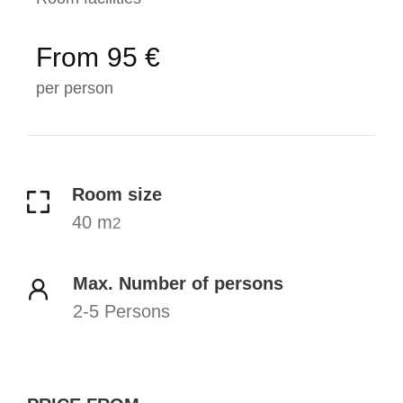
From
95 €
per person
Room size
40 m
2
Max. Number of persons
2-5 Persons