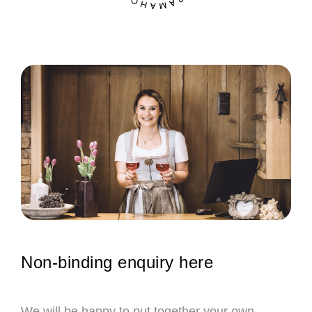
Non-binding enquiry here
We will be happy to put together your own