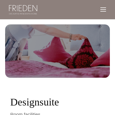
Designsuite
Room facilities