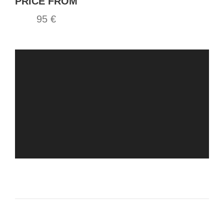
PRICE FROM
95 €