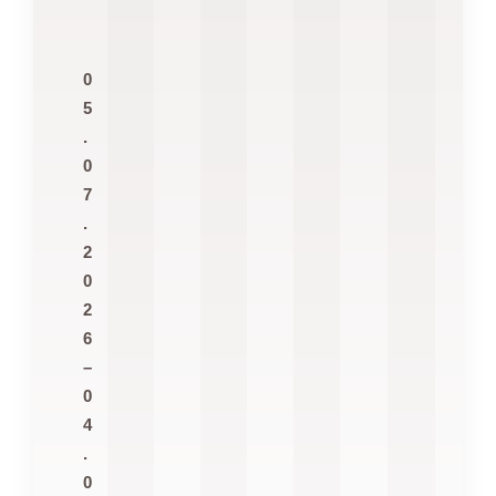
0
5
.
0
7
.
2
0
2
6
–
0
4
.
0