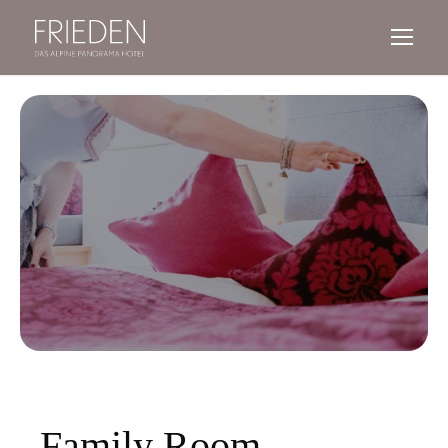
Family Room