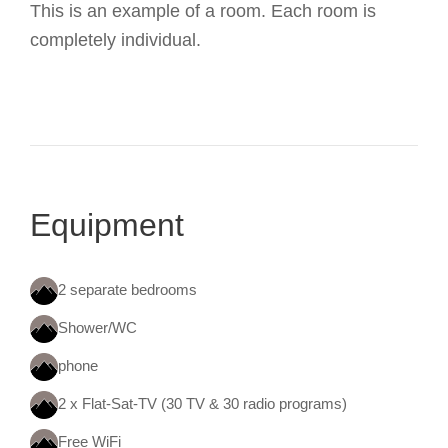
This is an example of a room. Each room is
completely individual.
Equipment
2 separate bedrooms
Shower/WC
phone
2 x Flat-Sat-TV (30 TV & 30 radio programs)
Free WiFi