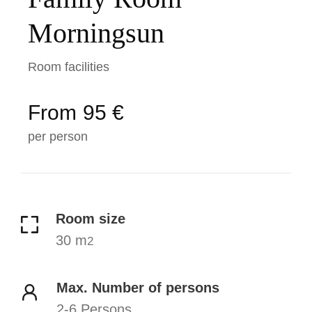
Morningsun
Room facilities
From
95 €
per person
Room size
30 m
2
Max. Number of persons
2-6 Persons