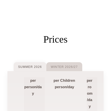
Prices
SUMMER 2026
WINTER 2026/27
per
per Children
per
person/da
person/day
ro
y
om
/da
y