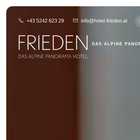
+43 5242 623 29
info@hotel-frieden.at
DAS ALPINE PANO