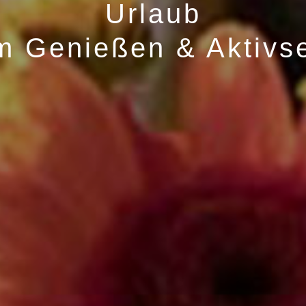
Urlaub
m Genießen & Aktivse