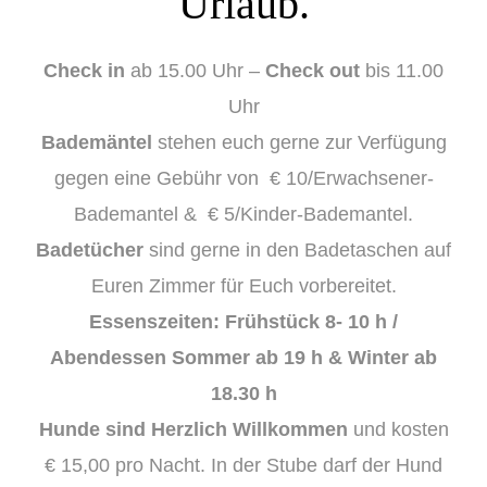
Urlaub.
Check in
ab 15.00 Uhr –
Check out
bis 11.00
Uhr
Bademäntel
stehen euch gerne zur Verfügung
gegen eine Gebühr von € 10/Erwachsener-
Bademantel & € 5/Kinder-Bademantel.
Badetücher
sind gerne in den Badetaschen auf
Euren Zimmer für Euch vorbereitet.
Essenszeiten: Fr
ühstück 8- 10 h /
Abendessen Sommer ab 19 h & Winter ab
18.30 h
Hunde sind Herzlich Willkommen
und kosten
€ 15,00 pro Nacht. In der Stube darf der Hund