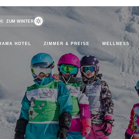
ZUM WINTER
RAMA HOTEL
ZIMMER & PREISE
WELLNESS