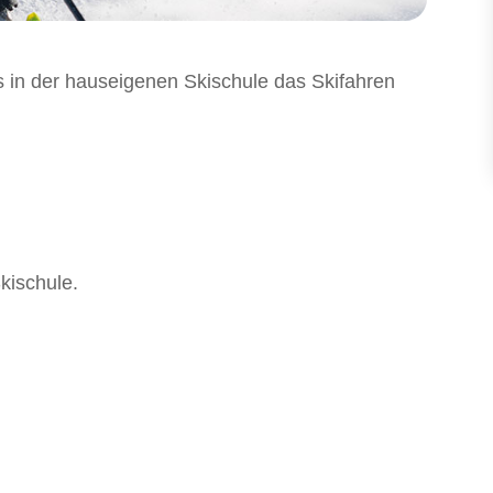
s in der hauseigenen Skischule das Skifahren
kischule.