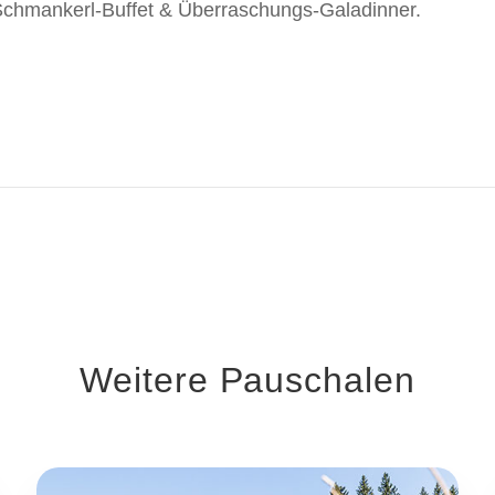
r Schmankerl-Buffet & Überraschungs-Galadinner.
Weitere Pauschalen