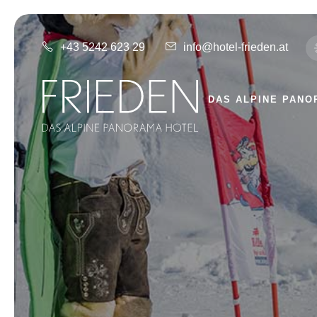
+43 5242 623 29
info@hotel-frieden.at
DAS ALPINE PANO