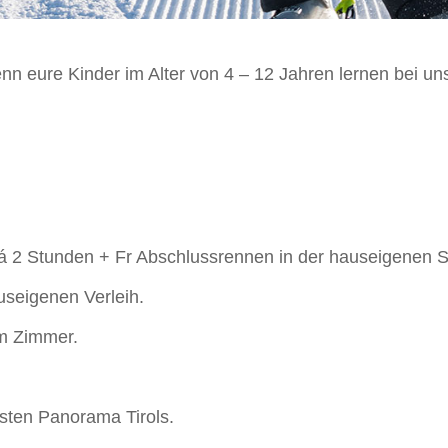
nn eure Kinder im Alter von 4 – 12 Jahren lernen bei un
o á 2 Stunden + Fr Abschlussrennen in der hauseigenen S
seigenen Verleih.
im Zimmer.
nsten Panorama Tirols.